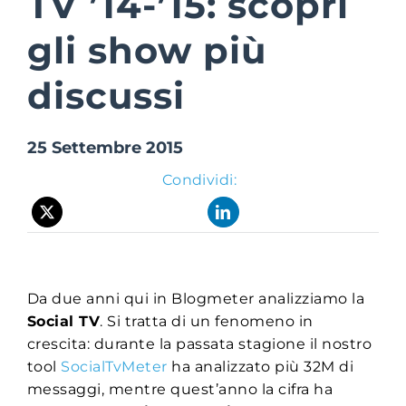
TV ’14-’15: scopri
gli show più
Suite Login
discussi
25 Settembre 2015
Condividi:
Da due anni qui in Blogmeter analizziamo la
Social TV
. Si tratta di un fenomeno in
crescita: durante la passata stagione il nostro
tool
SocialTvMeter
ha analizzato più 32M di
messaggi, mentre quest’anno la cifra ha