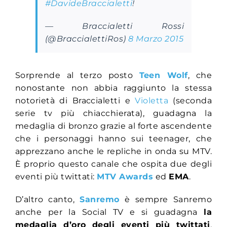
#DavideBraccialetti
!
— Braccialetti Rossi
(@BraccialettiRos)
8 Marzo 2015
Sorprende al terzo posto
Teen Wolf
, che
nonostante non abbia raggiunto la stessa
notorietà di Braccialetti e
Violetta
(seconda
serie tv più chiacchierata), guadagna la
medaglia di bronzo grazie al forte ascendente
che i personaggi hanno sui teenager, che
apprezzano anche le repliche in onda su MTV.
È proprio questo canale che ospita due degli
eventi più twittati:
MTV Awards
ed
EMA
.
D’altro canto,
Sanremo
è sempre Sanremo
anche per la Social TV e si guadagna
la
medaglia d’oro degli eventi più twittati
,