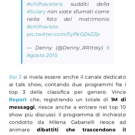
#chilhavisters
sudditi della
#Sciary
non siate sfumati come
nella foto del matrimonio
#chilhavisto
pic.twitter.com/FyPkOZ4ZZp
— Denny (@Denny_RRItaly)
5
Agosto 2015
Rai 3
si rivela essere anche il canale dedicato
ai talk show, contando due programmi fra i
top 3 della classifica per genere. Vince
Report
che, registrando un totale di
1M di
messaggi
, riesce anche a entrare nei top 10
show più discussi: il programma di inchieste
condotto da Milena Gabanelli riesce ad
animare
dibattiti che trascendono il