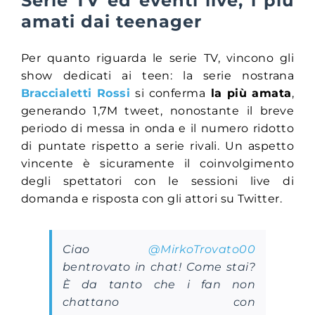
Serie TV ed eventi live, i più
amati dai teenager
Per quanto riguarda le serie TV, vincono gli
show dedicati ai teen: la serie nostrana
Braccialetti Rossi
si conferma
la più amata
,
generando 1,7M tweet, nonostante il breve
periodo di messa in onda e il numero ridotto
di puntate rispetto a serie rivali. Un aspetto
vincente è sicuramente il coinvolgimento
degli spettatori con le sessioni live di
domanda e risposta con gli attori su Twitter.
Ciao
@MirkoTrovato00
bentrovato in chat! Come stai?
È da tanto che i fan non
chattano con