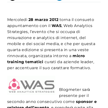
Mercoledì
28 marzo 2012
torna il consueto
appuntamento con il
WAS
, Web Analytics
Strategies, l’evento che si occupa di
misurazione e analytics di internet, del
mobile e dei social media, e che per questa
quarta edizione si presenta in una veste
rinnovata, organizzata intorno a
micro
training tematici
curati da aziende leader,
per accentuare il suo carattare formativo.
Blogmeter sarà
presente per il
secondo anno consecutivo come
sponsor e
relatore dell’evento
, e prenderà parte alla