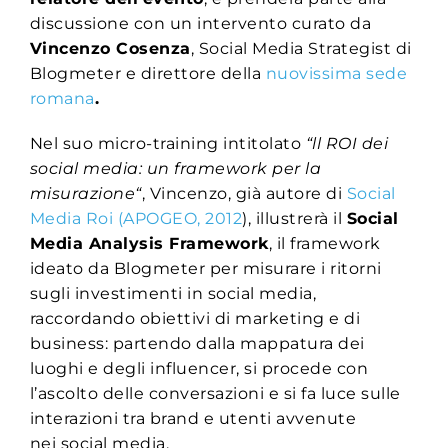
discussione con un intervento curato da
Vincenzo Cosenza
, Social Media Strategist di
Blogmeter e direttore della
nuovissima sede
romana
.
Nel suo micro-training intitolato
“ll ROI dei
social media: un framework per la
misurazione
“
, Vincenzo, già autore di
Social
Media Roi (APOGEO, 2012
), illustrerà il
Social
Media Analysis Framework
, il framework
ideato da Blogmeter per misurare i ritorni
sugli investimenti in social media,
raccordando obiettivi di marketing e di
business: partendo dalla mappatura dei
luoghi e degli influencer, si procede con
l’ascolto delle conversazioni e si fa luce sulle
interazioni tra brand e utenti avvenute
nei social media.