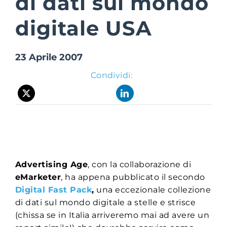
di dati sul mondo
digitale USA
Suite Login
23 Aprile 2007
Condividi:
Advertising Age
, con la collaborazione di
eMarketer
, ha appena pubblicato il secondo
Digital Fast Pack
,
una eccezionale collezione
di dati sul mondo digitale a stelle e strisce
(chissa se in Italia arriveremo mai ad avere un