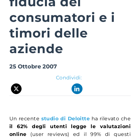
fiducia dei
consumatori e i
Suite Login
timori delle
aziende
25 Ottobre 2007
Condividi:
Un recente
studio di Deloitte
ha rilevato che
il 62% degli utenti legge le valutazioni
online
(user reviews) ed il 99% di questi