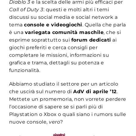
Diablo 3
e la scelta delle armi più efficaci per
Call of Duty 3
: questi e molti altri i temi
discussi su social media e social network a
tema
console e videogiochi
. Quella che parla
è una
variegata comunità maschile
, che si
esprime soprattutto sui
forum dedicati
ai
giochi preferiti e cerca consigli per
completare le missioni, informazioni su
grafica e trama, dettagli su potenza e
funzionalità.
Abbiamo studiato il settore per un articolo
che uscirà sul numero di
AdV di aprile ’12
.
Mettete un promemoria, non vorrete perdere
l’occasione di sapere se si parli più di
Playstation o Xbox o quali siano i rumors sulle
nuove console,
vero
?