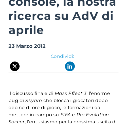
console, la nostra
ricerca su AdV di
Suite Login
aprile
23 Marzo 2012
Condividi:
Il discusso finale di
Mass Effect 3
, l’enorme
bug di
Skyrim
che blocca i giocatori dopo
decine di ore di gioco, le formazioni da
mettere in campo su
FIFA
e
Pro Evolution
Soccer
, l’entusiasmo per la prossima uscita di