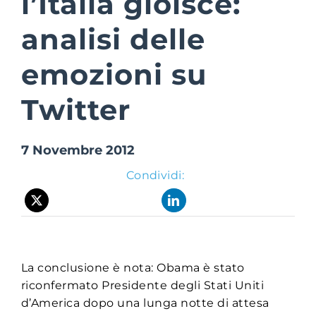
l’Italia gioisce:
analisi delle
Suite Login
emozioni su
Twitter
7 Novembre 2012
Condividi:
La conclusione è nota: Obama è stato
riconfermato Presidente degli Stati Uniti
d’America dopo una lunga notte di attesa