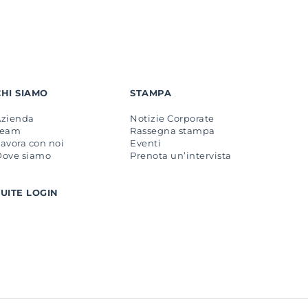
CHI SIAMO
STAMPA
Azienda
Notizie Corporate
Team
Rassegna stampa
avora con noi
Eventi
Dove siamo
Prenota un’intervista
SUITE LOGIN