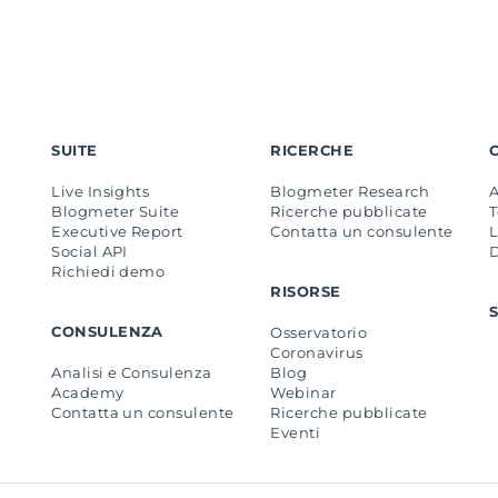
SUITE
RICERCHE
Live Insights
Blogmeter Research
Blogmeter Suite
Ricerche pubblicate
Executive Report
Contatta un consulente
L
Social API
Richiedi demo
RISORSE
CONSULENZA
Osservatorio
Coronavirus
Analisi e Consulenza
Blog
Academy
Webinar
Contatta un consulente
Ricerche pubblicate
Eventi