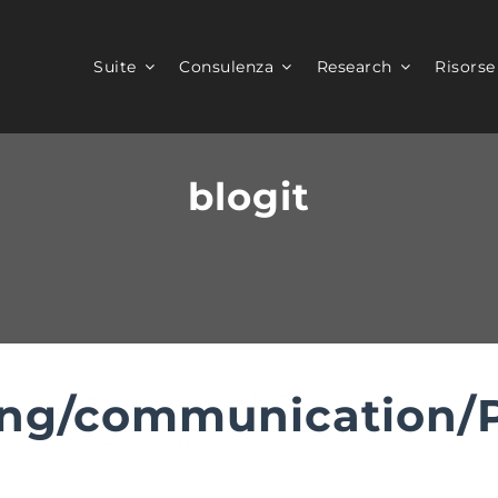
Suite
Consulenza
Research
Risorse
blogit
ng/communication/P