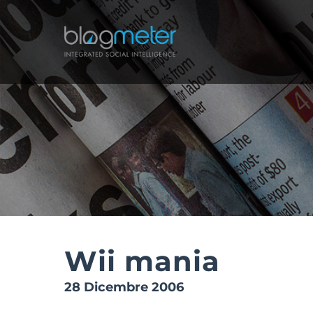
Salta
al
contenuto
Wii mania
28 Dicembre 2006