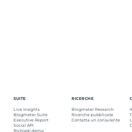
SUITE
RICERCHE
Live Insights
Blogmeter Research
Blogmeter Suite
Ricerche pubblicate
Executive Report
Contatta un consulente
L
Social API
Richiedi demo