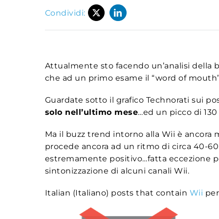
Condividi:
Attualmente sto facendo un’analisi della bl
che ad un primo esame il “word of mouth”
Guardate sotto il grafico Technorati sui p
solo nell’ultimo mese
…ed un picco di 130 
Ma il buzz trend intorno alla Wii è ancora
procede ancora ad un ritmo di circa 40-60
estremamente positivo…fatta eccezione per
sintonizzazione di alcuni canali Wii.
Italian (Italiano) posts that contain
Wii
per 