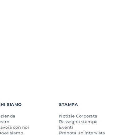
CHI SIAMO
STAMPA
Azienda
Notizie Corporate
Team
Rassegna stampa
avora con noi
Eventi
Dove siamo
Prenota un’intervista