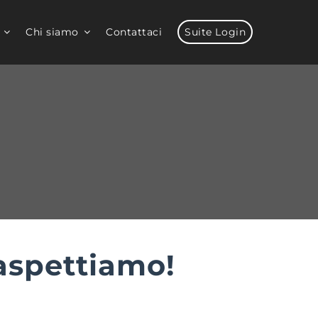
Chi siamo
Contattaci
Suite Login
 aspettiamo!