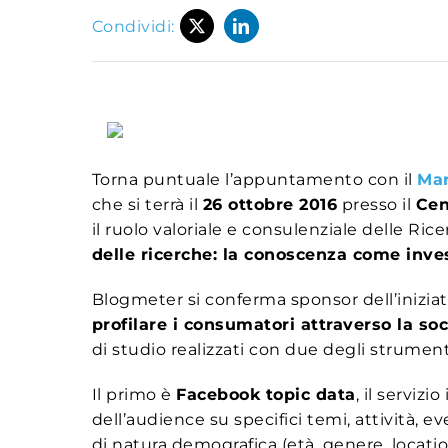
Condividi:
Torna puntuale l’appuntamento con il
Mar
che si terrà il
26 ottobre 2016
presso il
Cen
il ruolo valoriale e consulenziale delle Ric
delle ricerche: la conoscenza come inv
Blogmeter si conferma sponsor dell’iniziati
profilare i consumatori attraverso la so
di studio realizzati con due degli strument
Il primo è
Facebook topic data
, il serviz
dell’audience su specifici temi, attività, 
di natura demografica (età, genere, locati