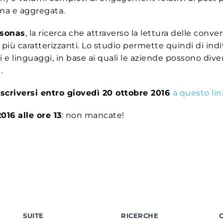
ima e aggregata.
rsonas
, la ricerca che attraverso la lettura delle conv
i più caratterizzanti. Lo studio permette quindi di i
inguaggi, in base ai quali le aziende possono diversi
.
iscriversi entro giovedì 20 ottobre 2016
a questo lin
016 alle ore 13
: non mancate!
SUITE
RICERCHE