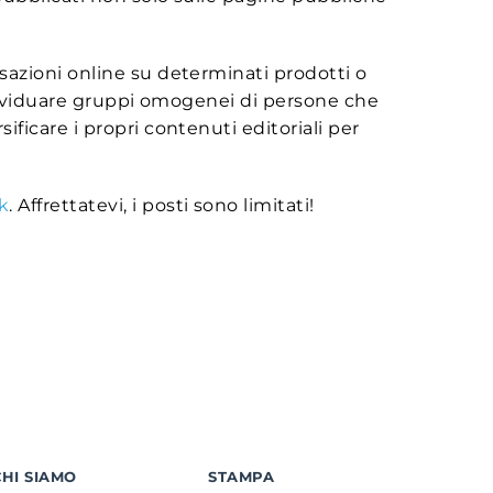
ersazioni online su determinati prodotti o
ndividuare gruppi omogenei di persone che
ficare i propri contenuti editoriali per
k
. Affrettatevi, i posti sono limitati!
CHI SIAMO
STAMPA