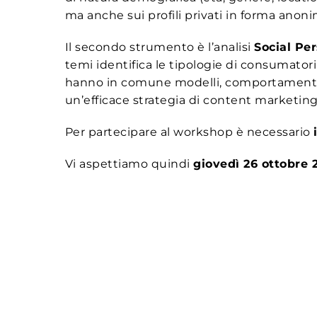
ma anche sui profili privati in forma anon
Il secondo strumento è l’analisi
Social Pe
temi identifica le tipologie di consumator
hanno in comune modelli, comportamenti e l
un’efficace strategia di content marketing
Per partecipare al workshop è necessario
Vi aspettiamo quindi
giovedì 26 ottobre 2