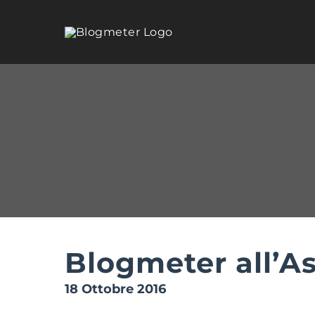
Salta
al
contenuto
Blogmeter all’A
18 Ottobre 2016