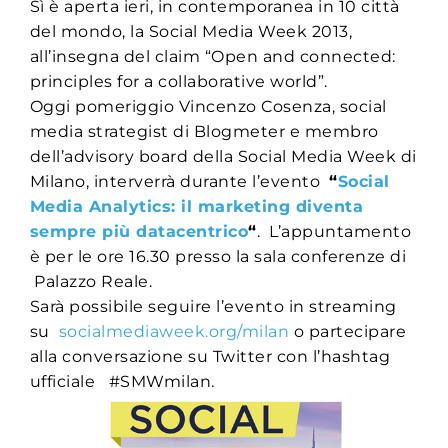
Sì è aperta ieri, in contemporanea in 10 città
del mondo, la Social Media Week 2013,
all’insegna del claim “Open and connected:
principles for a collaborative world”.
Oggi pomeriggio Vincenzo Cosenza, social
media strategist di Blogmeter e membro
dell’advisory board della Social Media Week di
Milano, interverrà durante l’evento
“
Social
Media Analytics: il marketing diventa
sempre più datacentrico
“
. L’appuntamento
è per le ore 16.30 presso la sala conferenze di
Palazzo Reale.
Sarà possibile seguire l’evento in streaming
su
socialmediaweek.org/milan
o partecipare
alla conversazione su Twitter con l’hashtag
ufficiale #SMWmilan.