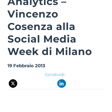
Analytics –
Vincenzo
Suite Login
Cosenza alla
Social Media
Week di Milano
19 Febbraio 2013
Condividi: