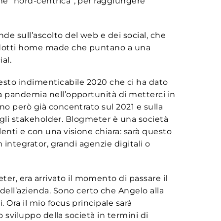
ne “nord-centrica”, per raggiungere
nde sull’ascolto del web e dei social, che
prodotti home made che puntano a una
ial.
uesto indimenticabile 2020 che ci ha dato
la pandemia nell’opportunità di metterci in
no però già concentrato sul 2021 e sulla
e gli stakeholder. Blogmeter è una società
enti e con una visione chiara: sarà questo
 integrator, grandi agenzie digitali o
ter, era arrivato il momento di passare il
ell’azienda. Sono certo che Angelo alla
 Ora il mio focus principale sarà
o sviluppo della società in termini di