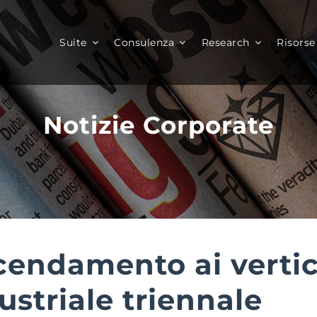
Suite
Consulenza
Research
Risorse
Notizie Corporate
endamento ai vertici
striale triennale