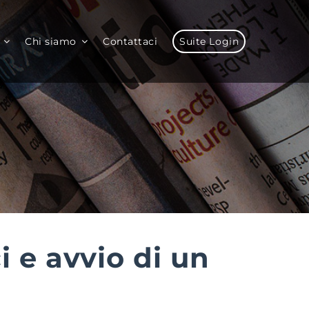
Chi siamo
Contattaci
Suite Login
 e avvio di un