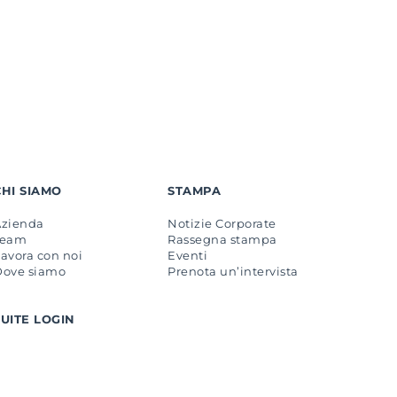
CHI SIAMO
STAMPA
Azienda
Notizie Corporate
Team
Rassegna stampa
avora con noi
Eventi
Dove siamo
Prenota un’intervista
SUITE LOGIN