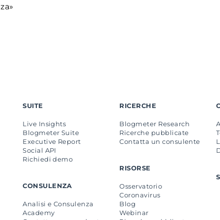
nza»
SUITE
RICERCHE
Live Insights
Blogmeter Research
Blogmeter Suite
Ricerche pubblicate
Executive Report
Contatta un consulente
L
Social API
Richiedi demo
RISORSE
CONSULENZA
Osservatorio
Coronavirus
Analisi e Consulenza
Blog
Academy
Webinar