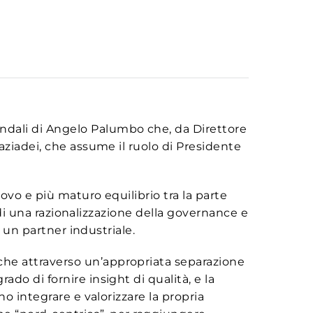
iendali di Angelo Palumbo che, da Direttore
aziadei, che assume il ruolo di Presidente
ovo e più maturo equilibrio tra la parte
a di una razionalizzazione della governance e
i un partner industriale.
che attraverso un’appropriata separazione
do di fornire insight di qualità, e la
o integrare e valorizzare la propria