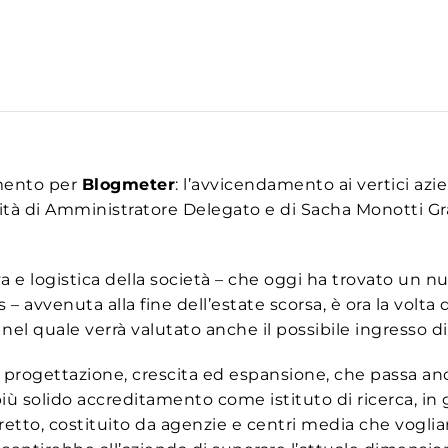
amento per
Blogmeter
: l’avvicendamento ai vertici az
alità di Amministratore Delegato e di Sacha Monotti Gr
a e logistica della società – che oggi ha trovato un nu
 – avvenuta alla fine dell’estate scorsa, è ora la volt
 nel quale verrà valutato anche il possibile ingresso d
progettazione, crescita ed espansione, che passa an
solido accreditamento come istituto di ricerca, in gra
retto, costituito da agenzie e centri media che voglian