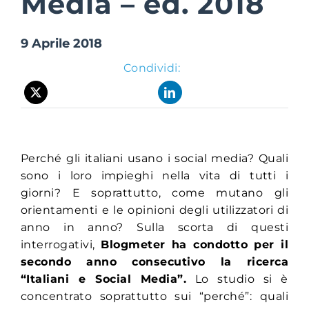
Media – ed. 2018
9 Aprile 2018
Suite Login
Condividi:
Perché gli italiani usano i social media? Quali
sono i loro impieghi nella vita di tutti i
giorni? E soprattutto, come mutano gli
orientamenti e le opinioni degli utilizzatori di
anno in anno? Sulla scorta di questi
interrogativi,
Blogmeter ha condotto per il
secondo anno consecutivo la ricerca
“Italiani e Social Media”.
Lo studio si è
concentrato soprattutto sui “perché”: quali