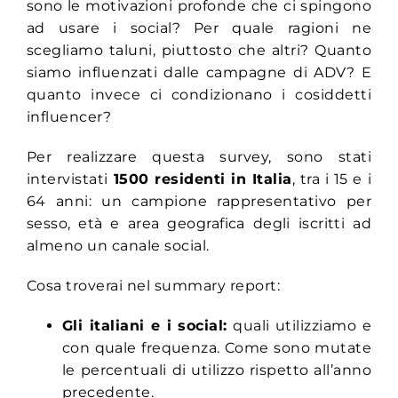
sono le motivazioni profonde che ci spingono
ad usare i social? Per quale ragioni ne
scegliamo taluni, piuttosto che altri? Quanto
siamo influenzati dalle campagne di ADV? E
quanto invece ci condizionano i cosiddetti
influencer?
Per realizzare questa survey, sono stati
intervistati
1500 residenti in Italia
, tra i 15 e i
64 anni: un campione rappresentativo per
sesso, età e area geografica degli iscritti ad
almeno un canale social.
Cosa troverai nel summary report:
Gli italiani e i social:
quali utilizziamo e
con quale frequenza. Come sono mutate
le percentuali di utilizzo rispetto all’anno
precedente.