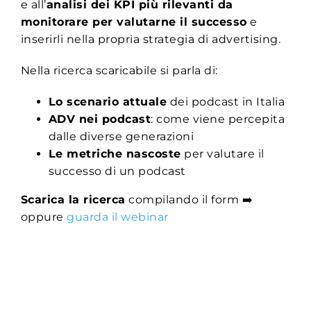
e all’
analisi dei KPI più rilevanti da
monitorare per valutarne il successo
e
inserirli nella propria strategia di advertising.
Nella ricerca scaricabile si parla di:
Lo scenario attuale
dei podcast in Italia
ADV nei podcast
: come viene percepita
dalle diverse generazioni
Le metriche nascoste
per valutare il
successo di un podcast
Scarica la ricerca
compilando il form ➡️
oppure
guarda il webinar