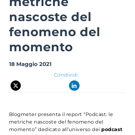
metriche
nascoste del
Suite Login
fenomeno del
momento
18 Maggio 2021
Condividi:
Blogmeter presenta il report
“Podcast: le
metriche nascoste del fenomeno del
momento” dedicato all’universo dei
podcast