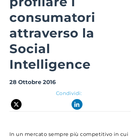
profilare i
consumatori
Suite Login
attraverso la
Social
Intelligence
28 Ottobre 2016
Condividi:
In un mercato sempre più competitivo in cui