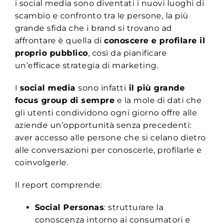
i social media sono diventati i nuovi luoghi di
scambio e confronto tra le persone, la più
grande sfida che i brand si trovano ad
affrontare è quella di
conoscere e profilare il
proprio pubblico
, così da pianificare
un’efficace strategia di marketing.
I
social media
sono infatti
il più grande
focus group di sempre
e la mole di dati che
gli utenti condividono ogni giorno offre alle
aziende un’opportunità senza precedenti:
aver accesso alle persone che si celano dietro
alle conversazioni per conoscerle, profilarle e
coinvolgerle.
Il report comprende:
Social Personas
: strutturare la
conoscenza intorno ai consumatori e