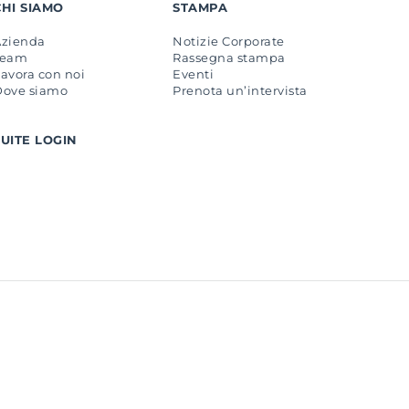
CHI SIAMO
STAMPA
Azienda
Notizie Corporate
Team
Rassegna stampa
avora con noi
Eventi
Dove siamo
Prenota un’intervista
SUITE LOGIN