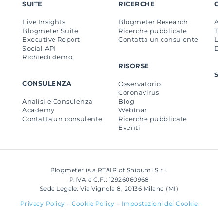
SUITE
RICERCHE
Live Insights
Blogmeter Research
Blogmeter Suite
Ricerche pubblicate
Executive Report
Contatta un consulente
L
Social API
Richiedi demo
RISORSE
CONSULENZA
Osservatorio
Coronavirus
Analisi e Consulenza
Blog
Academy
Webinar
Contatta un consulente
Ricerche pubblicate
Eventi
Blogmeter is a RT&IP of Shibumi S.r.l.
P.IVA e C.F.: 12926060968
Sede Legale: Via Vignola 8, 20136 Milano (MI)
Privacy Policy
–
Cookie Policy
–
Impostazioni dei Cookie