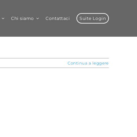
Chi siamo
Contattaci
Suite Login
Continua a leggere