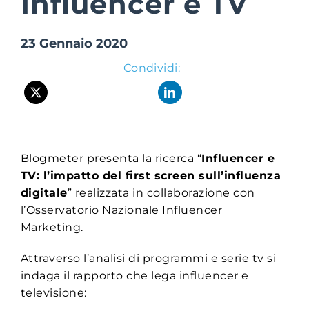
Influencer e TV
23 Gennaio 2020
Suite Login
Condividi:
Blogmeter presenta la ricerca “
Influencer e
TV: l’impatto del first screen sull’influenza
digitale
” realizzata in collaborazione con
l’Osservatorio Nazionale Influencer
Marketing.
Attraverso l’analisi di programmi e serie tv si
indaga
il rapporto che lega influencer e
televisione
: