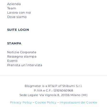
Azienda
Team
Lavora con noi
Dove siamo
SUITE LOGIN
STAMPA
Notizie Corporate
Rassegna stampa
Eventi
Prenota un’intervista
Blogmeter is a RT&IP of Shibumi S.r.l.
P.IVA e C.F.: 12926060968
Sede Legale: Via Vignola 8, 20136 Milano (MI)
Privacy Policy
–
Cookie Policy
–
Impostazioni dei Cookie