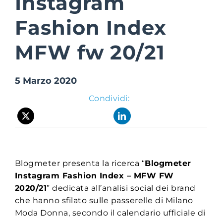
Instagram
Fashion Index
Suite Login
MFW fw 20/21
5 Marzo 2020
Condividi:
Blogmeter presenta la ricerca “
Blogmeter
Instagram Fashion Index – MFW FW
2020/21
” dedicata all’analisi social dei brand
che hanno sfilato sulle passerelle di Milano
Moda Donna, secondo il calendario ufficiale di