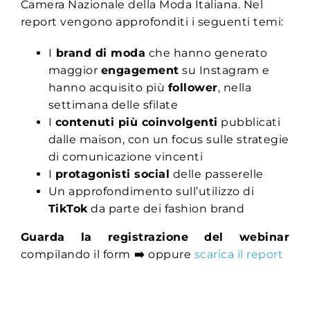
Camera Nazionale della Moda Italiana.
Nel
report vengono approfonditi i seguenti temi:
I
brand di moda
che hanno generato
maggior
engagement
su Instagram e
hanno acquisito più
follower
, nella
settimana delle sfilate
I
contenuti più coinvolgenti
pubblicati
dalle maison, con un focus sulle strategie
di comunicazione vincenti
I
protagonisti social
delle passerelle
Un approfondimento sull’utilizzo di
TikTok
da parte dei fashion brand
Guarda la registrazione del webinar
compilando il form
➡️
oppure
scarica il report